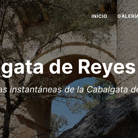
INICIO
GALERÍ
gata de Reye
s instantáneas de la Cabalgata d