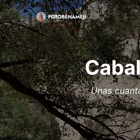
Cabal
Unas cuanta