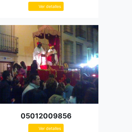
Ver detalles
05012009856
Ver detalles