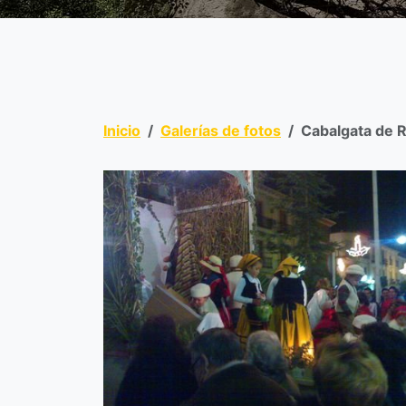
Inicio
Galerías de fotos
Cabalgata de 