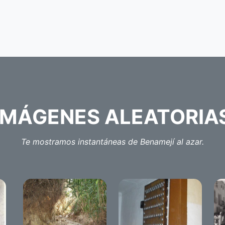
IMÁGENES ALEATORIA
Te mostramos instantáneas de Benamejí al azar.