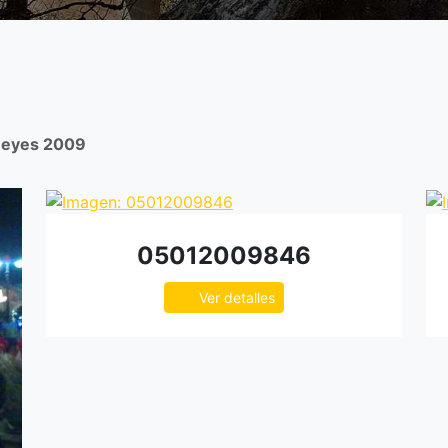
Reyes 2009
05012009846
Ver detalles