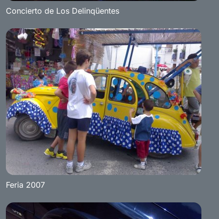
Concierto de Los Delinqüentes
Feria 2007