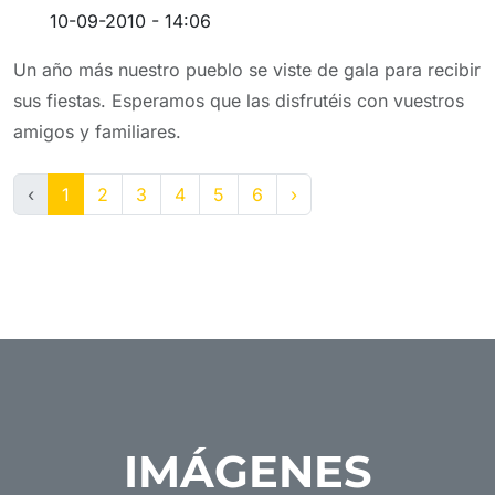
10-09-2010 - 14:06
Un año más nuestro pueblo se viste de gala para recibir
sus fiestas. Esperamos que las disfrutéis con vuestros
amigos y familiares.
‹
1
2
3
4
5
6
›
IMÁGENES