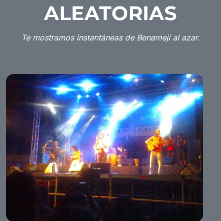
ALEATORIAS
Te mostramos instantáneas de Benamejí al azar.