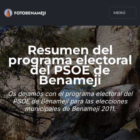
MENÚ
Resumen del
programa electoral
del PSOE de
Benameji
Os dejamos con el programa electoral del
PSOE de Benamejí para las elecciones
municipales de Benamejí 2011.