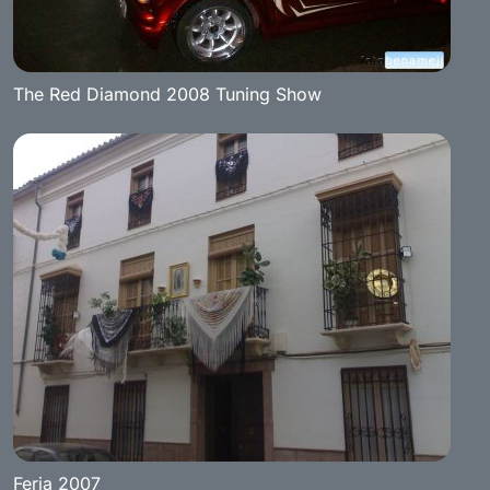
The Red Diamond 2008 Tuning Show
Feria 2007