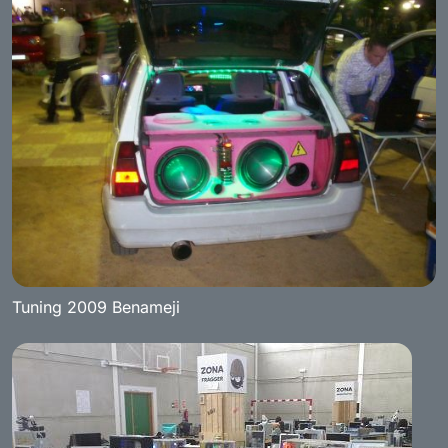
Tuning 2009 Benameji