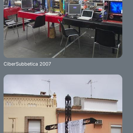
CiberSubbetica 2007