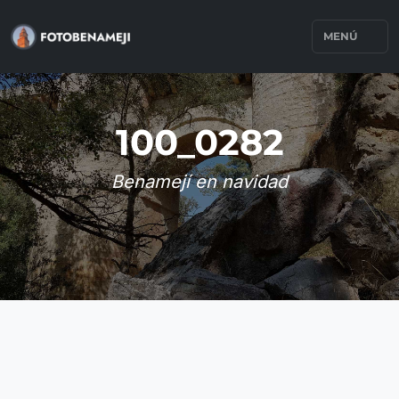
MENÚ
100_0282
Benamejí en navidad