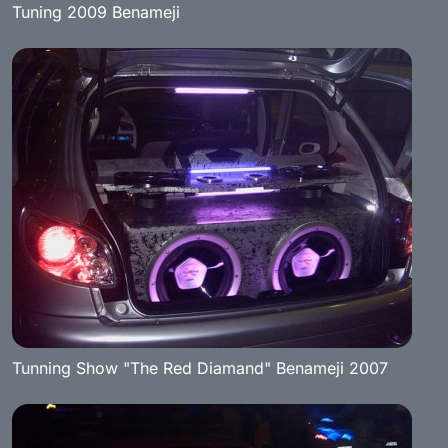
Tuning 2009 Benameji
Tunning Show "The Red Diamand" Benameji 2007