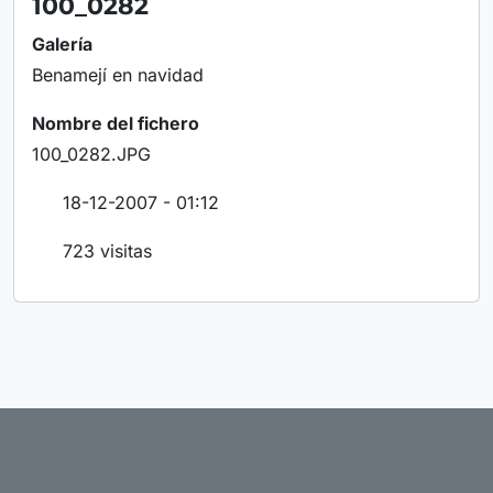
100_0282
Galería
Benamejí en navidad
Nombre del fichero
100_0282.JPG
18-12-2007 - 01:12
723 visitas