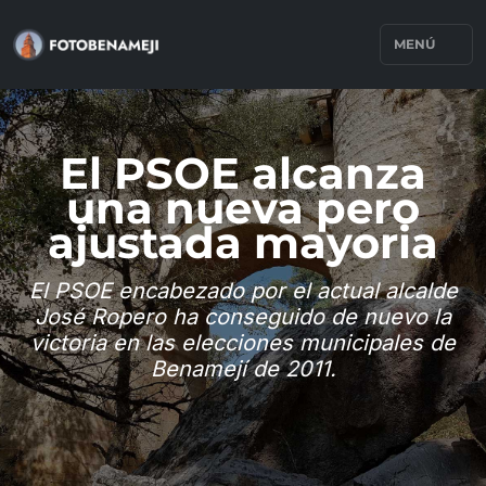
MENÚ
El PSOE alcanza
una nueva pero
ajustada mayoria
El PSOE encabezado por el actual alcalde
José Ropero ha conseguido de nuevo la
victoria en las elecciones municipales de
Benamejí de 2011.