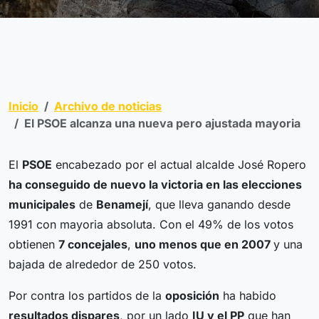
Inicio
Archivo de noticias
El PSOE alcanza una nueva pero ajustada mayoria
El
PSOE
encabezado por el actual alcalde José Ropero
ha conseguido de nuevo la victoria en las elecciones
municipales
de
Benamejí
, que lleva ganando desde
1991 con mayoria absoluta. Con el 49% de los votos
obtienen
7 concejales
,
uno menos que en 2007
y una
bajada de alrededor de 250 votos.
Por contra los partidos de la
oposición
ha habido
resultados dispares
, por un lado
IU y el PP
que han