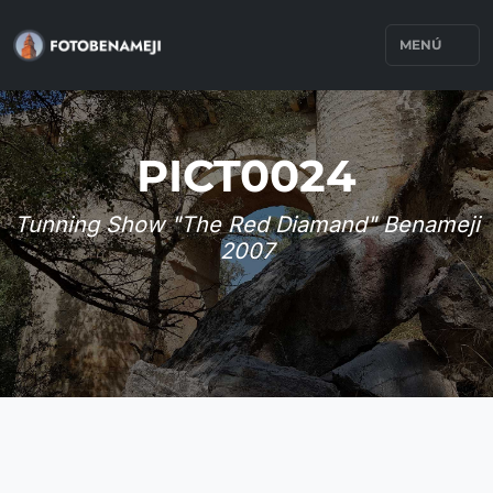
MENÚ
PICT0024
Tunning Show "The Red Diamand" Benameji
2007