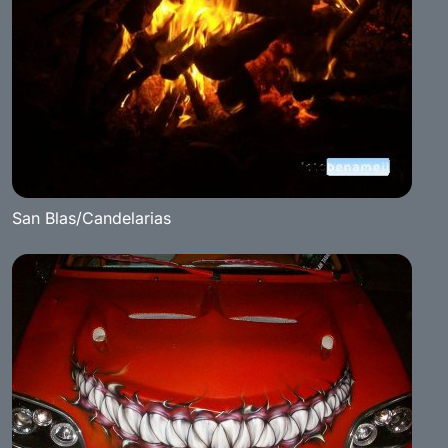
San Blas/Candelarias