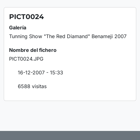
PICT0024
Galería
Tunning Show "The Red Diamand" Benameji 2007
Nombre del fichero
PICT0024.JPG
16-12-2007 - 15:33
6588 visitas