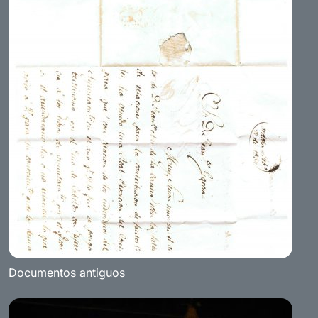
Documentos antiguos