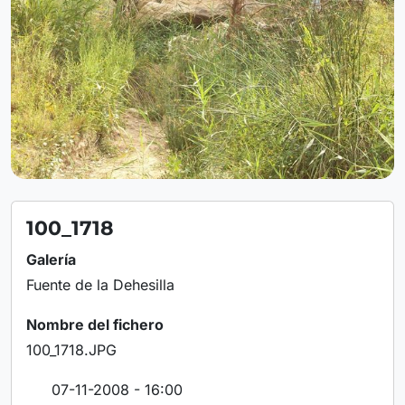
100_1718
Galería
Fuente de la Dehesilla
Nombre del fichero
100_1718.JPG
07-11-2008 - 16:00