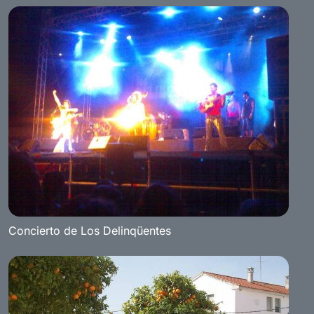
Concierto de Los Delinqüentes