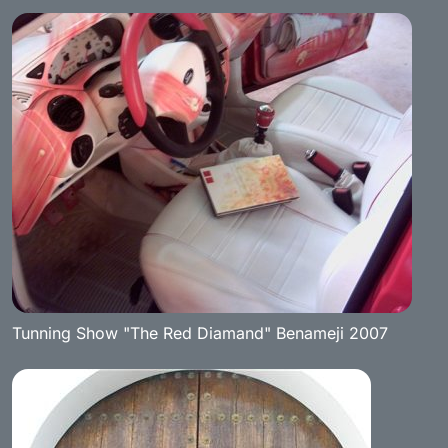
Tunning Show "The Red Diamand" Benameji 2007