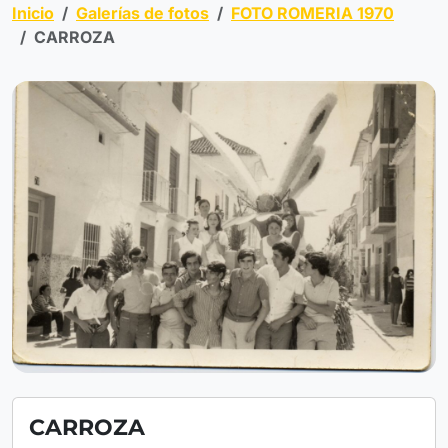
Inicio
Galerías de fotos
FOTO ROMERIA 1970
CARROZA
CARROZA