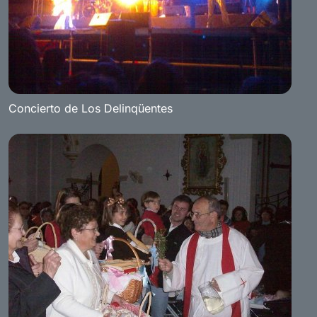
Concierto de Los Delinqüentes