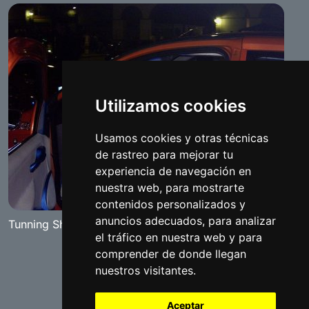
Utilizamos cookies
Usamos cookies y otras técnicas
de rastreo para mejorar tu
experiencia de navegación en
nuestra web, para mostrarte
contenidos personalizados y
anuncios adecuados, para analizar
Tunning Show "The Red Diamand" Benameji 2007
el tráfico en nuestra web y para
comprender de donde llegan
nuestros visitantes.
Aceptar