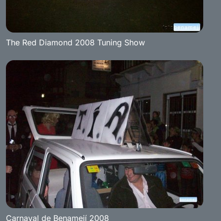
The Red Diamond 2008 Tuning Show
Carnaval de Benamejí 2008