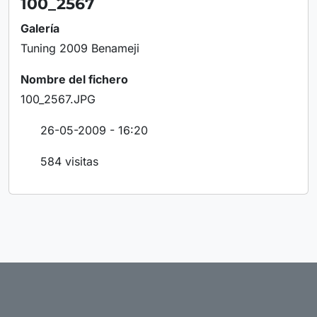
100_2567
Galería
Tuning 2009 Benameji
Nombre del fichero
100_2567.JPG
26-05-2009 - 16:20
584 visitas