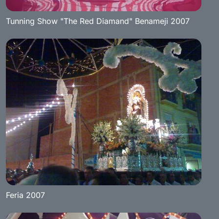
Tunning Show "The Red Diamand" Benameji 2007
Feria 2007