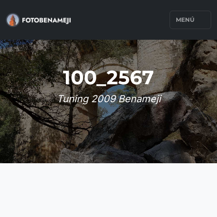
MENÚ
100_2567
Tuning 2009 Benameji