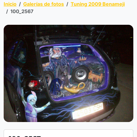
Inicio
Galerías de fotos
Tuning 2009 Benameji
100_2567