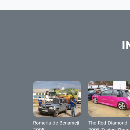
I
Romeria de Benameji
The Red Diamond
2008
2008 Tuning Show