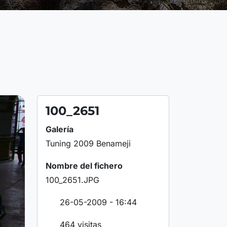
100_2651
Galería
Tuning 2009 Benameji
Nombre del fichero
100_2651.JPG
26-05-2009 - 16:44
464 visitas