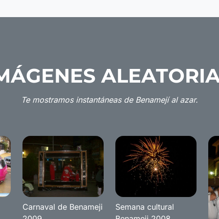
MÁGENES ALEATORI
Te mostramos instantáneas de Benamejí al azar.
Carnaval de Benameji
Semana cultural
2009
Benameji 2008