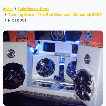
Inicio
Galerías de fotos
Tunning Show "The Red Diamand" Benameji 2007
PICT0091