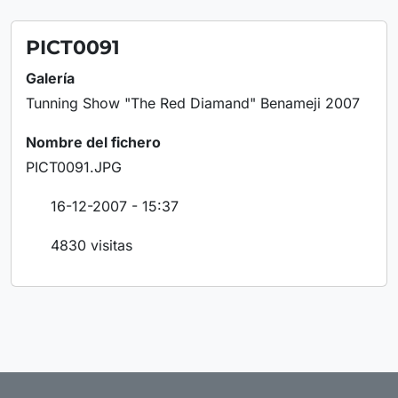
PICT0091
Galería
Tunning Show "The Red Diamand" Benameji 2007
Nombre del fichero
PICT0091.JPG
16-12-2007 - 15:37
4830 visitas