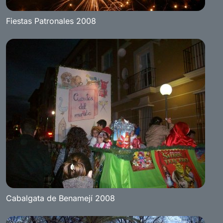
Fiestas Patronales 2008
Cabalgata de Benamejí 2008