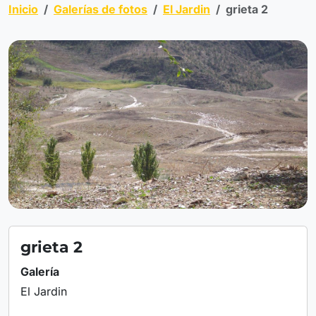
Inicio
Galerías de fotos
El Jardin
grieta 2
grieta 2
Galería
El Jardin