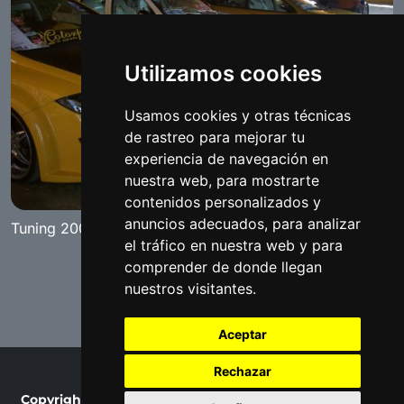
Utilizamos cookies
Usamos cookies y otras técnicas
de rastreo para mejorar tu
experiencia de navegación en
nuestra web, para mostrarte
contenidos personalizados y
anuncios adecuados, para analizar
Tuning 2009 Benameji
el tráfico en nuestra web y para
comprender de donde llegan
nuestros visitantes.
Aceptar
Rechazar
Copyright © 2007-2026 Fotobenamejí / Made by
Ralaro