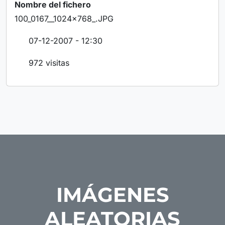
Nombre del fichero
100_0167__1024x768_.JPG
07-12-2007 - 12:30
972 visitas
IMÁGENES
ALEATORIAS