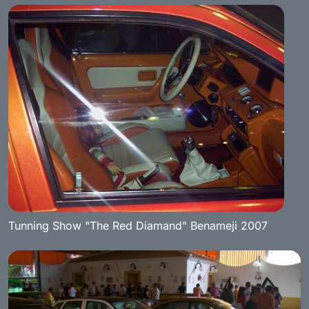
Tunning Show "The Red Diamand" Benameji 2007