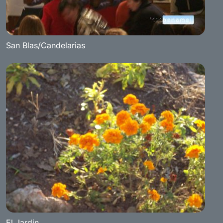
San Blas/Candelarias
El Jardin