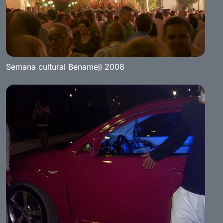
Semana cultural Benameji 2008