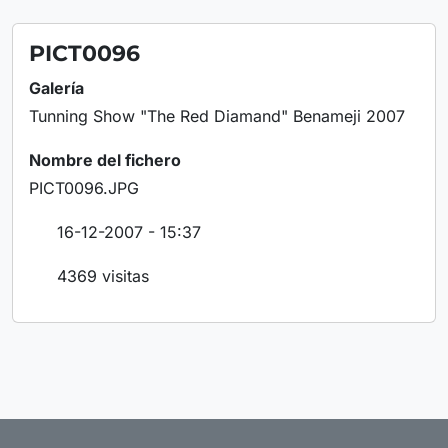
PICT0096
Galería
Tunning Show "The Red Diamand" Benameji 2007
Nombre del fichero
PICT0096.JPG
16-12-2007 - 15:37
4369 visitas