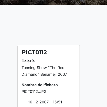
PICT0112
Galería
Tunning Show "The Red
Diamand" Benameji 2007
Nombre del fichero
PICT0112.JPG
16-12-2007 - 15:51