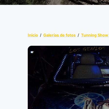
Inicio
Galerías de fotos
Tunning Show