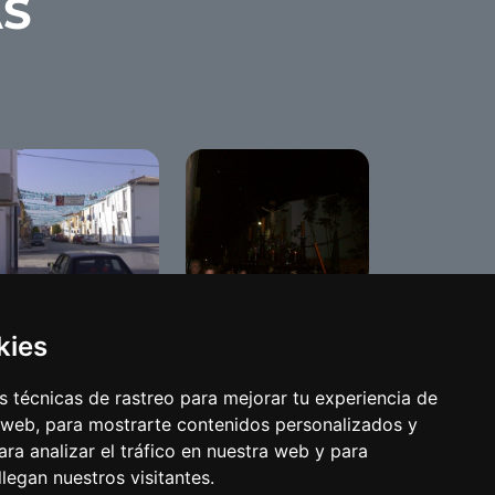
AS
ria 2007
Semana Santa 2009
kies
 técnicas de rastreo para mejorar tu experiencia de
 web, para mostrarte contenidos personalizados y
ra analizar el tráfico en nuestra web y para
egan nuestros visitantes.