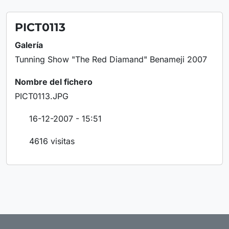
PICT0113
Galería
Tunning Show "The Red Diamand" Benameji 2007
Nombre del fichero
PICT0113.JPG
16-12-2007 - 15:51
4616 visitas