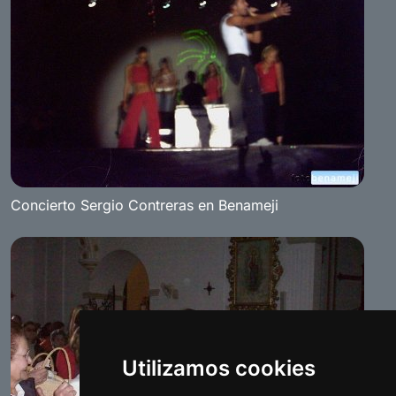
Concierto Sergio Contreras en Benameji
Utilizamos cookies