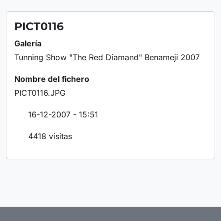
PICT0116
Galería
Tunning Show "The Red Diamand" Benameji 2007
Nombre del fichero
PICT0116.JPG
16-12-2007 - 15:51
4418 visitas