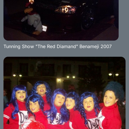
Tunning Show "The Red Diamand" Benameji 2007