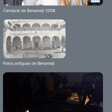
Carnaval de Benamejí 2008
Fotos antiguas de Benamejí