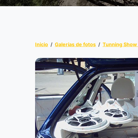
Inicio
Galerías de fotos
Tunning Show