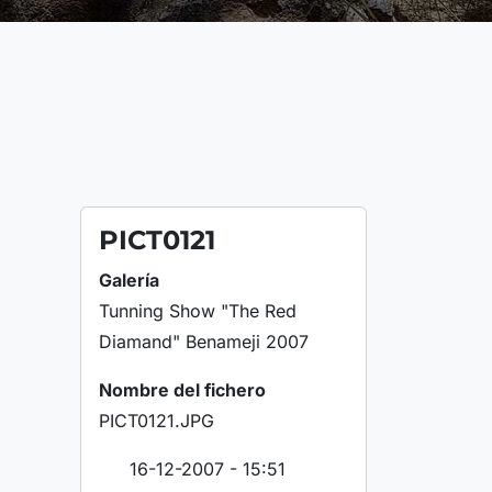
PICT0121
Galería
Tunning Show "The Red
Diamand" Benameji 2007
Nombre del fichero
PICT0121.JPG
16-12-2007 - 15:51