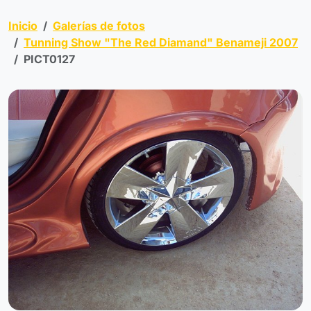
Inicio
Galerías de fotos
Tunning Show "The Red Diamand" Benameji 2007
PICT0127