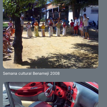
Semana cultural Benameji 2008