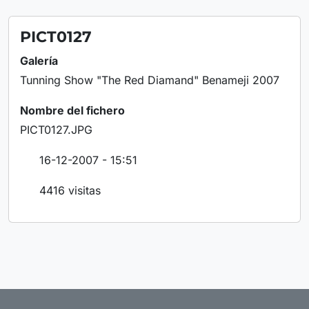
PICT0127
Galería
Tunning Show "The Red Diamand" Benameji 2007
Nombre del fichero
PICT0127.JPG
16-12-2007 - 15:51
4416 visitas