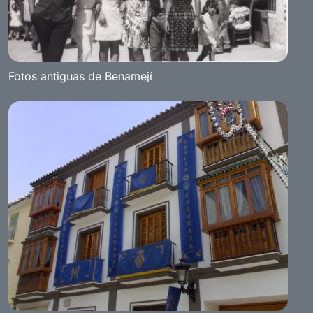
Fotos antiguas de Benamejí