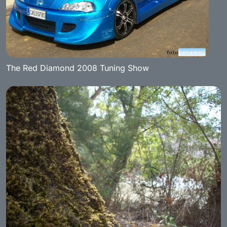
The Red Diamond 2008 Tuning Show