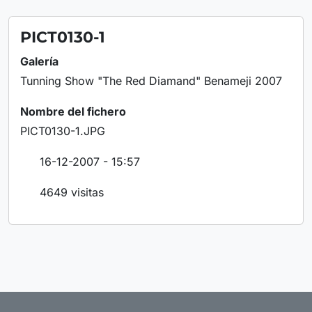
PICT0130-1
Galería
Tunning Show "The Red Diamand" Benameji 2007
Nombre del fichero
PICT0130-1.JPG
16-12-2007 - 15:57
4649 visitas