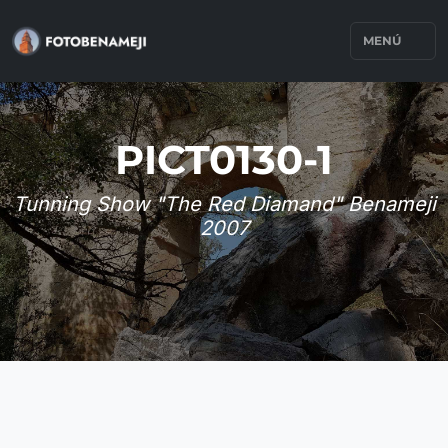
MENÚ
PICT0130-1
Tunning Show "The Red Diamand" Benameji
2007