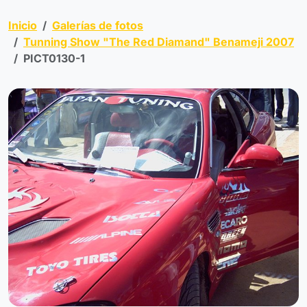
Inicio
Galerías de fotos
Tunning Show "The Red Diamand" Benameji 2007
PICT0130-1