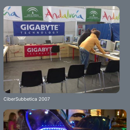
CiberSubbetica 2007