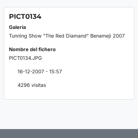
PICT0134
Galería
Tunning Show "The Red Diamand" Benameji 2007
Nombre del fichero
PICT0134.JPG
16-12-2007 - 15:57
4296 visitas