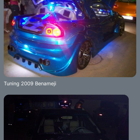
Tuning 2009 Benameji