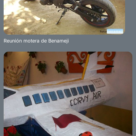
Reunión motera de Benameji