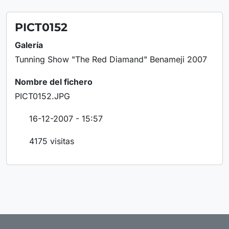
PICT0152
Galería
Tunning Show "The Red Diamand" Benameji 2007
Nombre del fichero
PICT0152.JPG
16-12-2007 - 15:57
4175 visitas