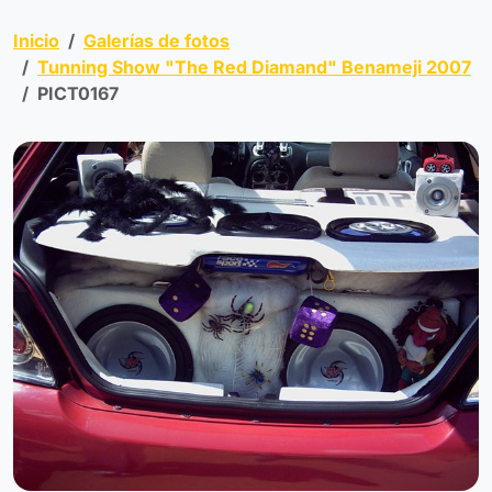
Inicio
Galerías de fotos
Tunning Show "The Red Diamand" Benameji 2007
PICT0167