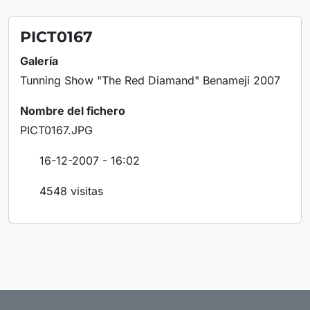
PICT0167
Galería
Tunning Show "The Red Diamand" Benameji 2007
Nombre del fichero
PICT0167.JPG
16-12-2007 - 16:02
4548 visitas