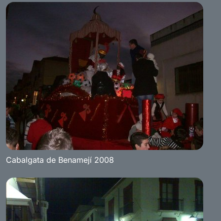
Cabalgata de Benamejí 2008