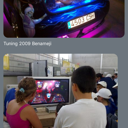
Tuning 2009 Benameji