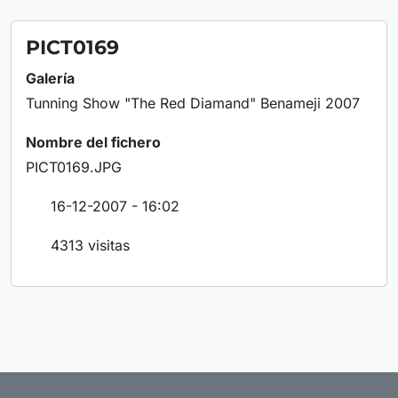
PICT0169
Galería
Tunning Show "The Red Diamand" Benameji 2007
Nombre del fichero
PICT0169.JPG
16-12-2007 - 16:02
4313 visitas