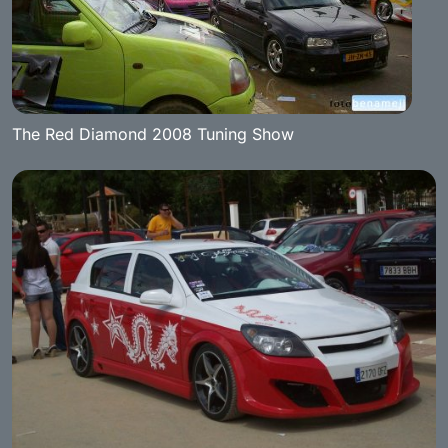
The Red Diamond 2008 Tuning Show