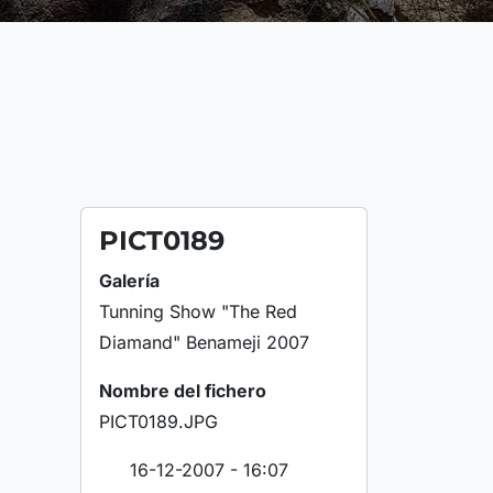
PICT0189
Galería
Tunning Show "The Red
Diamand" Benameji 2007
Nombre del fichero
PICT0189.JPG
16-12-2007 - 16:07