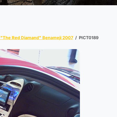
 "The Red Diamand" Benameji 2007
PICT0189