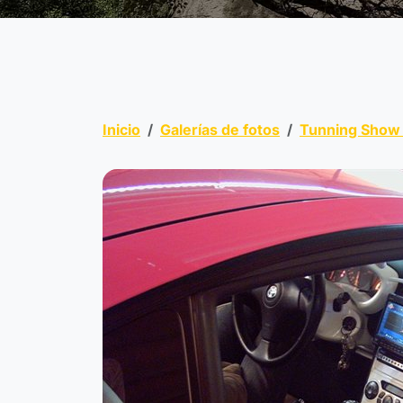
Inicio
Galerías de fotos
Tunning Show