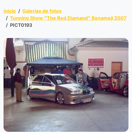
Inicio
Galerías de fotos
Tunning Show "The Red Diamand" Benameji 2007
PICT0193