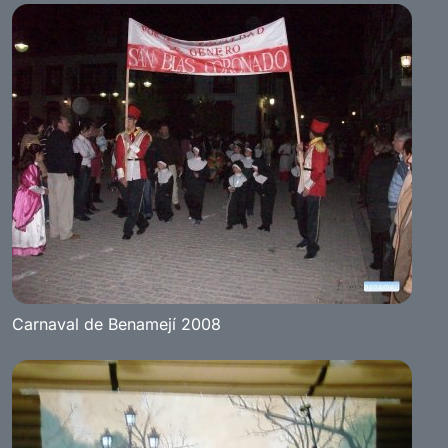
Carnaval de Benamejí 2008