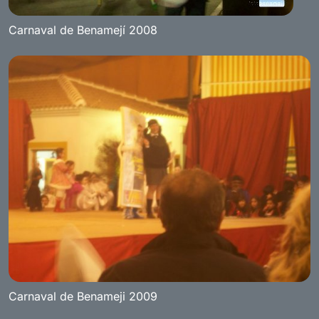
Carnaval de Benamejí 2008
Carnaval de Benameji 2009