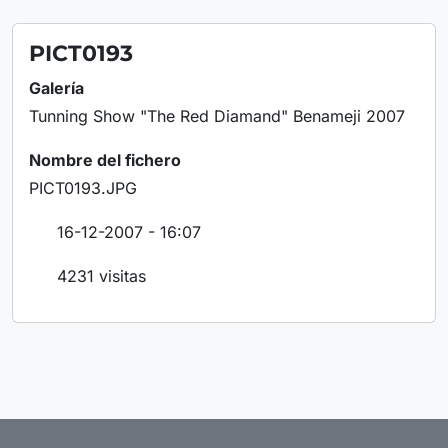
PICT0193
Galería
Tunning Show "The Red Diamand" Benameji 2007
Nombre del fichero
PICT0193.JPG
16-12-2007 - 16:07
4231 visitas