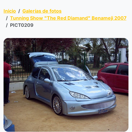
Inicio
Galerías de fotos
Tunning Show "The Red Diamand" Benameji 2007
PICT0209