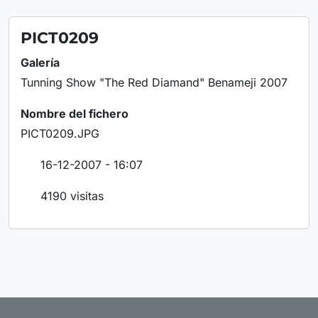
PICT0209
Galería
Tunning Show "The Red Diamand" Benameji 2007
Nombre del fichero
PICT0209.JPG
16-12-2007 - 16:07
4190 visitas