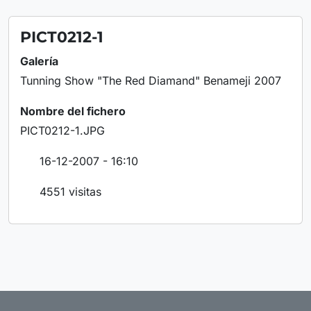
PICT0212-1
Galería
Tunning Show "The Red Diamand" Benameji 2007
Nombre del fichero
PICT0212-1.JPG
16-12-2007 - 16:10
4551 visitas