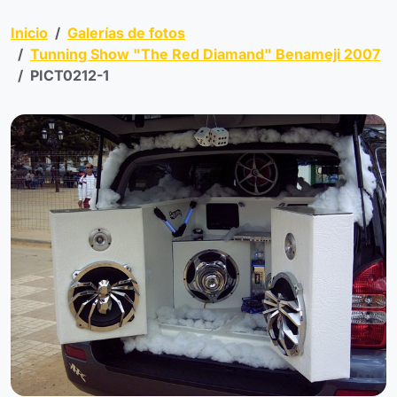
Inicio
Galerías de fotos
Tunning Show "The Red Diamand" Benameji 2007
PICT0212-1