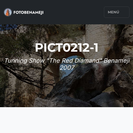
MENÚ
PICT0212-1
Tunning Show "The Red Diamand" Benameji
2007