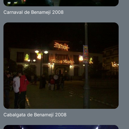
Carnaval de Benamejí 2008
Cabalgata de Benamejí 2008