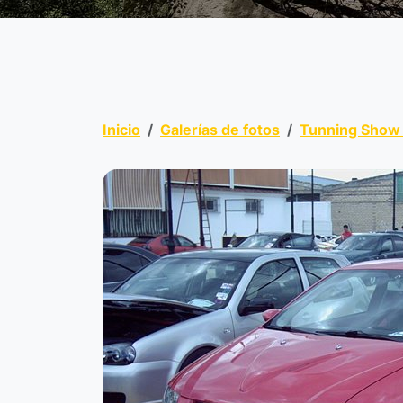
Inicio
Galerías de fotos
Tunning Show