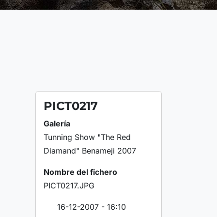
PICT0217
Galería
Tunning Show "The Red
Diamand" Benameji 2007
Nombre del fichero
PICT0217.JPG
16-12-2007 - 16:10