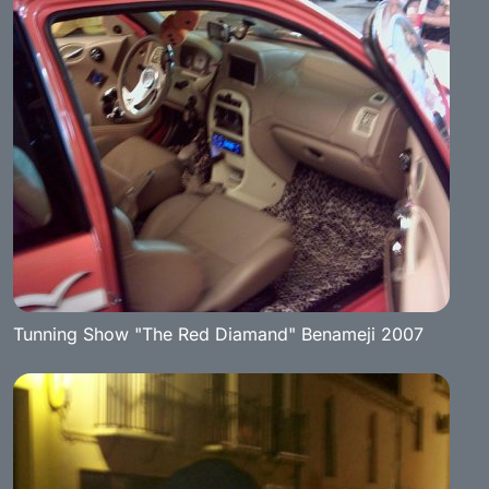
Tunning Show "The Red Diamand" Benameji 2007