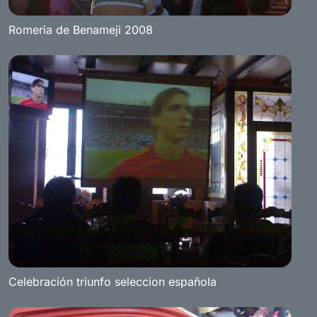
Romeria de Benameji 2008
Celebración triunfo seleccion española