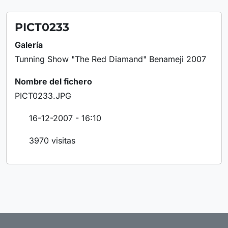
PICT0233
Galería
Tunning Show "The Red Diamand" Benameji 2007
Nombre del fichero
PICT0233.JPG
16-12-2007 - 16:10
3970 visitas