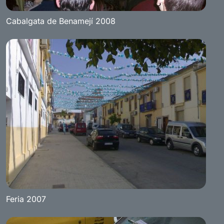
Cabalgata de Benamejí 2008
Feria 2007