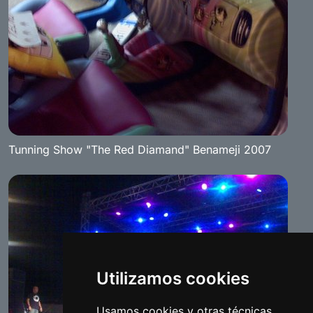
Tunning Show "The Red Diamand" Benameji 2007
Utilizamos cookies
Usamos cookies y otras técnicas