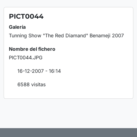
PICT0044
Galería
Tunning Show "The Red Diamand" Benameji 2007
Nombre del fichero
PICT0044.JPG
16-12-2007 - 16:14
6588 visitas