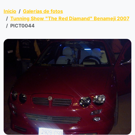
Inicio
Galerías de fotos
Tunning Show "The Red Diamand" Benameji 2007
PICT0044