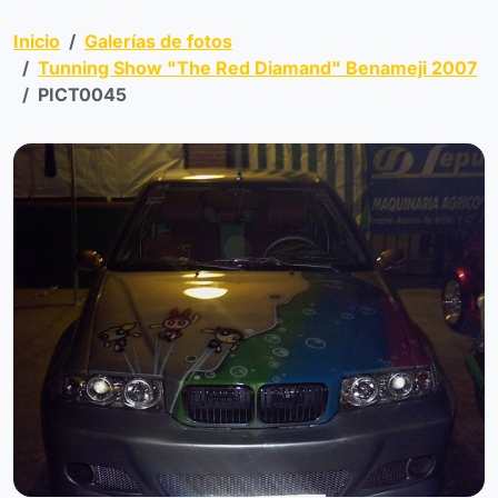
Inicio
Galerías de fotos
Tunning Show "The Red Diamand" Benameji 2007
PICT0045