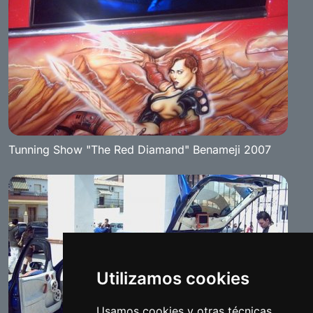
Tunning Show "The Red Diamand" Benameji 2007
Utilizamos cookies
Usamos cookies y otras técnicas