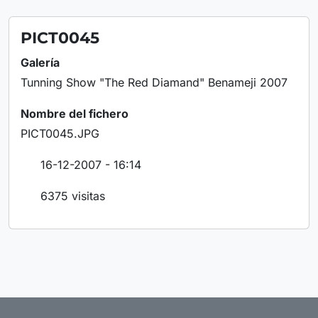
PICT0045
Galería
Tunning Show "The Red Diamand" Benameji 2007
Nombre del fichero
PICT0045.JPG
16-12-2007 - 16:14
6375 visitas