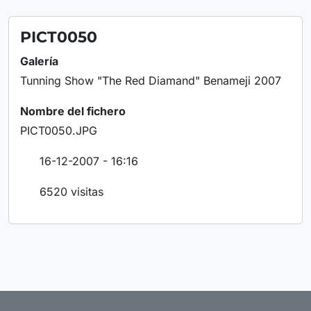
PICT0050
Galería
Tunning Show "The Red Diamand" Benameji 2007
Nombre del fichero
PICT0050.JPG
16-12-2007 - 16:16
6520 visitas