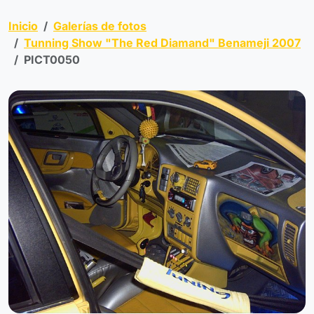
Inicio
Galerías de fotos
Tunning Show "The Red Diamand" Benameji 2007
PICT0050