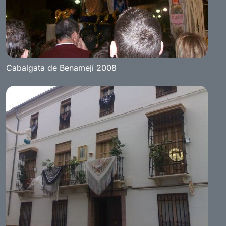
Cabalgata de Benamejí 2008