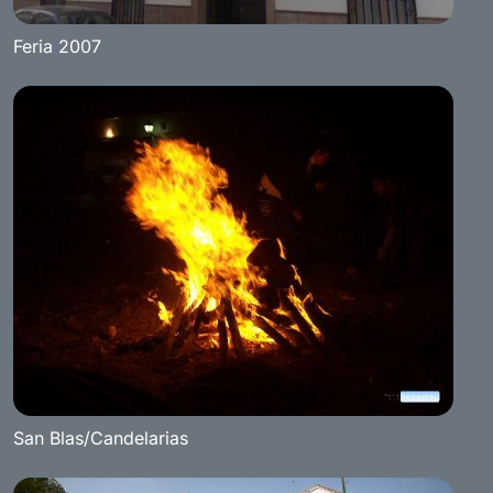
Feria 2007
San Blas/Candelarias