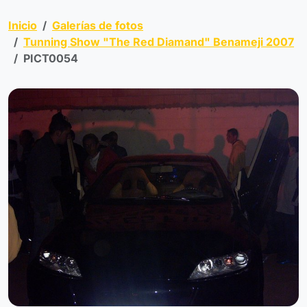
Inicio
Galerías de fotos
Tunning Show "The Red Diamand" Benameji 2007
PICT0054