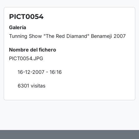
PICT0054
Galería
Tunning Show "The Red Diamand" Benameji 2007
Nombre del fichero
PICT0054.JPG
16-12-2007 - 16:16
6301 visitas