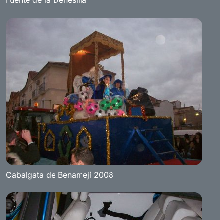
Cabalgata de Benamejí 2008