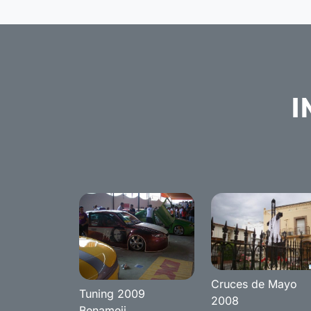
I
Cruces de Mayo
Tuning 2009
2008
Benameji