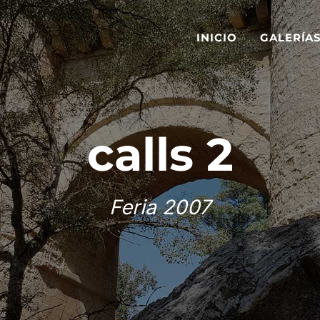
INICIO
GALERÍA
calls 2
Feria 2007