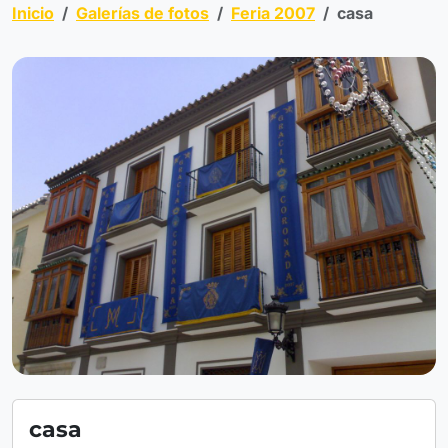
Inicio
Galerías de fotos
Feria 2007
casa
casa