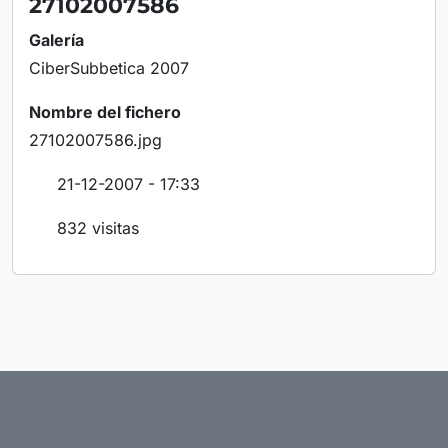
27102007586
Galería
CiberSubbetica 2007
Nombre del fichero
27102007586.jpg
21-12-2007 - 17:33
832 visitas