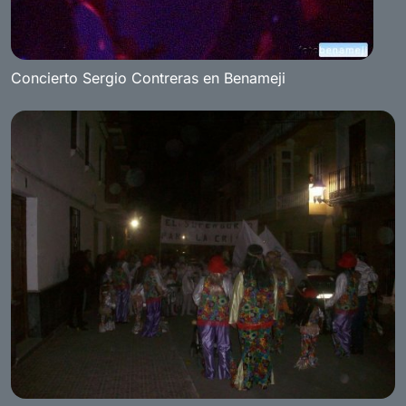
Concierto Sergio Contreras en Benameji