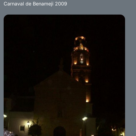
Carnaval de Benameji 2009