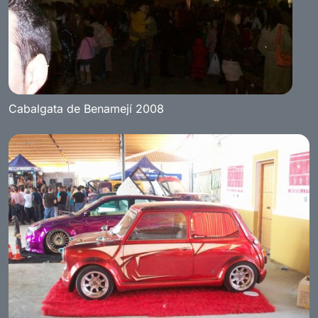
Cabalgata de Benamejí 2008