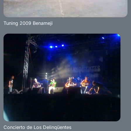
Tuning 2009 Benameji
Concierto de Los Delinqüentes