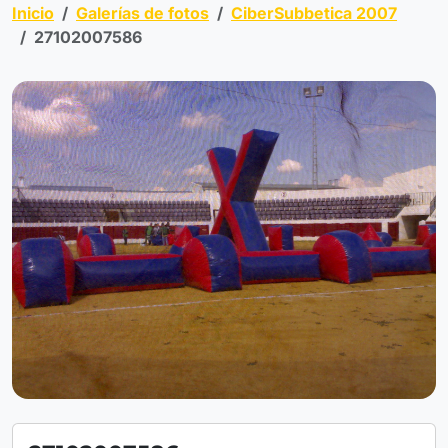
Inicio
Galerías de fotos
CiberSubbetica 2007
27102007586