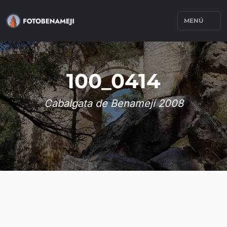
MENÚ
100_0414
Cabalgata de Benamejí 2008