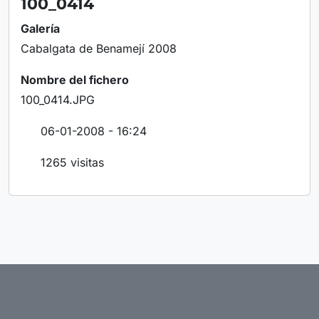
100_0414
Galería
Cabalgata de Benamejí 2008
Nombre del fichero
100_0414.JPG
06-01-2008 - 16:24
1265 visitas