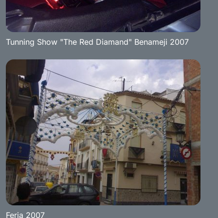
Tunning Show "The Red Diamand" Benameji 2007
Feria 2007