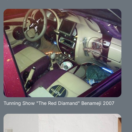
Tunning Show "The Red Diamand" Benameji 2007