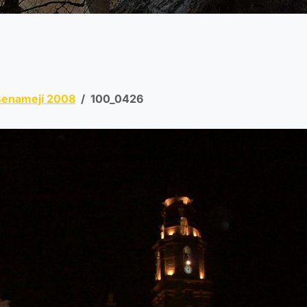
Benamejí 2008
100_0426