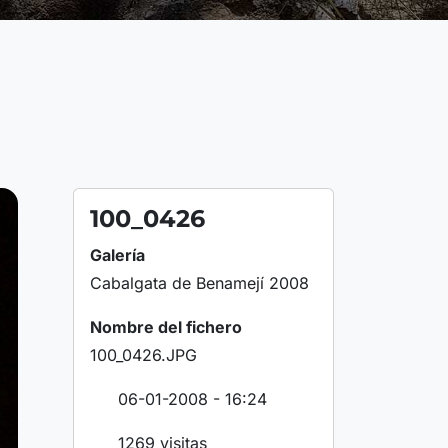
100_0426
Galería
Cabalgata de Benamejí 2008
Nombre del fichero
100_0426.JPG
06-01-2008 - 16:24
1269 visitas