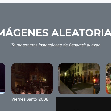
MÁGENES ALEATORI
Te mostramos instantáneas de Benamejí al azar.
Viernes Santo 2008
Martes Santo 2008
Se