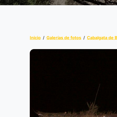
Inicio
Galerías de fotos
Cabalgata de 