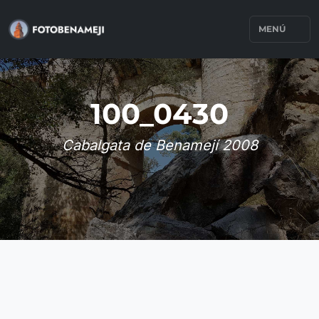
MENÚ
100_0430
Cabalgata de Benamejí 2008