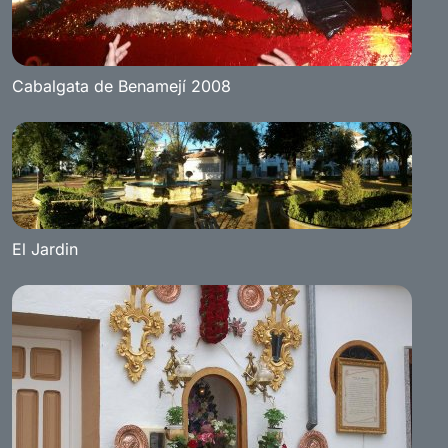
Cabalgata de Benamejí 2008
El Jardin