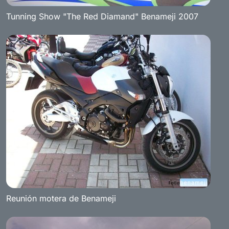
Tunning Show "The Red Diamand" Benameji 2007
Reunión motera de Benameji