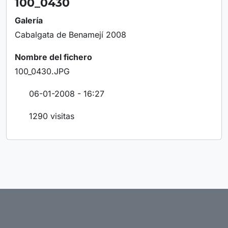
100_0430
Galería
Cabalgata de Benamejí 2008
Nombre del fichero
100_0430.JPG
06-01-2008 - 16:27
1290 visitas