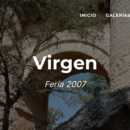
INICIO
GALERÍA
Virgen
Feria 2007