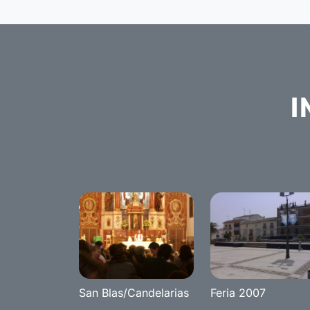
I
San Blas/Candelarias
Feria 2007