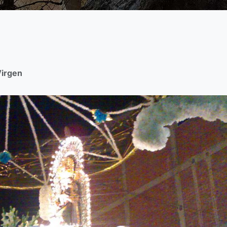
irgen