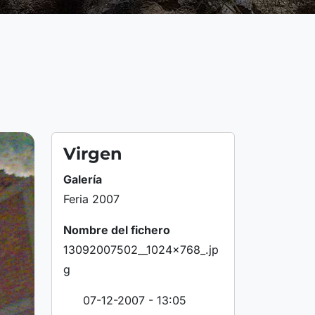
Virgen
Galería
Feria 2007
Nombre del fichero
13092007502__1024x768_.jp
g
07-12-2007 - 13:05