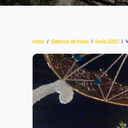
Inicio
Galerías de fotos
Feria 2007
V