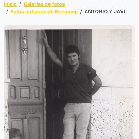
Inicio
Galerías de fotos
Fotos antiguas de Benamejí
ANTONIO Y JAVI