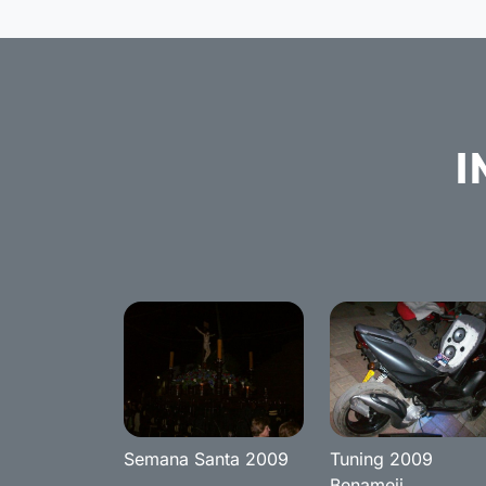
I
Semana Santa 2009
Tuning 2009
Benameji