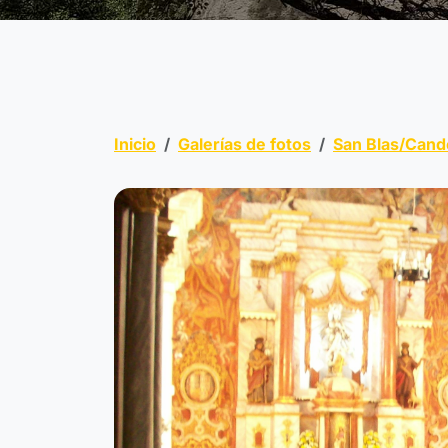
Inicio
Galerías de fotos
San Blas/Cand