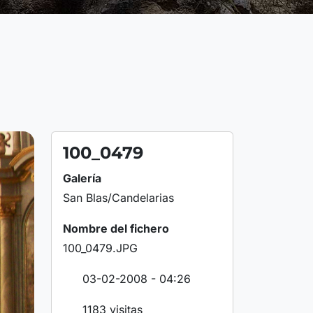
100_0479
Galería
San Blas/Candelarias
Nombre del fichero
100_0479.JPG
03-02-2008 - 04:26
1183 visitas