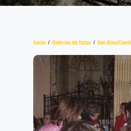
Inicio
Galerías de fotos
San Blas/Cand