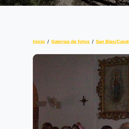
Inicio
Galerías de fotos
San Blas/Cand