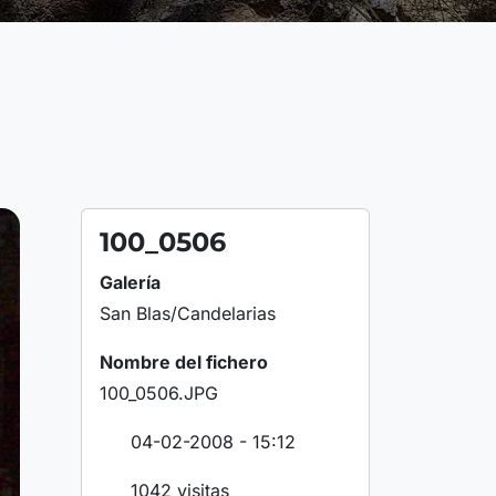
100_0506
Galería
San Blas/Candelarias
Nombre del fichero
100_0506.JPG
04-02-2008 - 15:12
1042 visitas