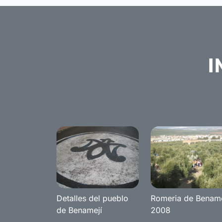
I
Detalles del pueblo
Romeria de Bename
de Benamejí
2008