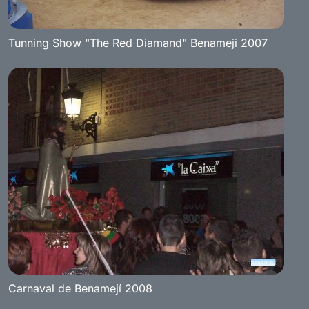
Tunning Show "The Red Diamand" Benameji 2007
Carnaval de Benamejí 2008