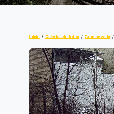
Inicio
Galerías de fotos
Gran nevada