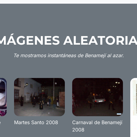
MÁGENES ALEATORI
Te mostramos instantáneas de Benamejí al azar.
e
Martes Santo 2008
Carnaval de Benamejí
2008