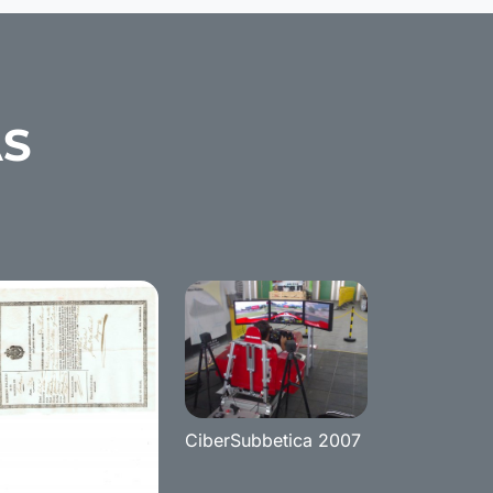
AS
CiberSubbetica 2007