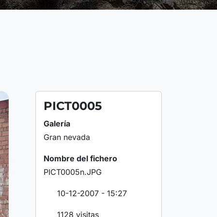
PICT0005
Galería
Gran nevada
Nombre del fichero
PICT0005n.JPG
10-12-2007 - 15:27
1128 visitas